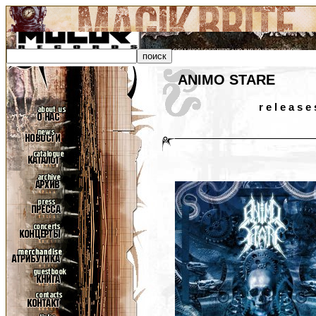
ANIMO STARE
r e l e a s e 