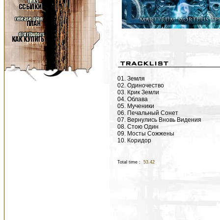
01. Земля
02. Одиночество
03. Крик Земли
04. Облава
05. Мученики
06. Печальный Сонет
07. Вернулись Вновь Видения
08. Стою Один
09. Мосты Сожжены
10. Коридор
Total time :
53.42