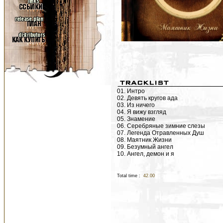
01. Интро
02. Девять кругов ада
03. Из ничего
04. Я вижу взгляд
05. Знамение
06. Серебряные зимние слезы
07. Легенда Отравленных Душ
08. Маятник Жизни
09. Безумный ангел
10. Ангел, демон и я
Total time :
42.00