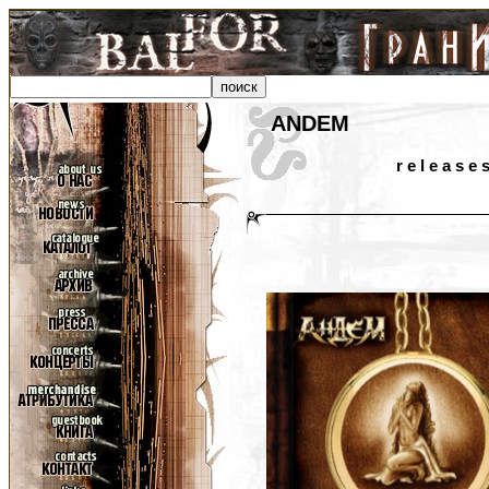
ANDEM
r e l e a s e 