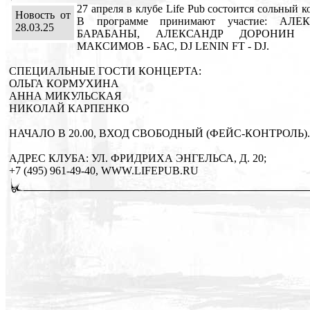
27 апреля в клубе Life Pub состоится сольны
Новость от
В программе принимают участие: А
28.03.25
БАРАБАНЫ, АЛЕКСАНДР ДОРОНИН 
МАКСИМОВ - БАС, DJ LENIN FT - DJ.
СПЕЦИАЛЬНЫЕ ГОСТИ КОНЦЕРТА:
ОЛЬГА КОРМУХИНА
АННА МИКУЛЬСКАЯ
НИКОЛАЙ КАРПЕНКО
НАЧАЛО В 20.00, ВХОД СВОБОДНЫЙ (ФЕЙС-КОНТРОЛЬ).
АДРЕС КЛУБА: УЛ. ФРИДРИХА ЭНГЕЛЬСА, Д. 20;
+7 (495) 961-49-40, WWW.LIFEPUB.RU