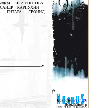
й концерт ОЛЕГА ИЗОТОВА!
ЛЕКСАНДР КАРПУХИН -
- ГИТАРА, ЛЕОНИД
Новости:
29.05.26
Новый номер