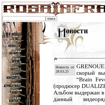
GRENOUER
Новость от
28.03.25
скорый вы
“Brain Fev
(продюсер DUALIZE
Альбом выдержан в 
данный видео