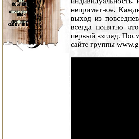
индивидуальность, 
неприметное. Кажды
выход из повседнев
всегда понятно чт
первый взгляд. Пос
сайте группы www.gal