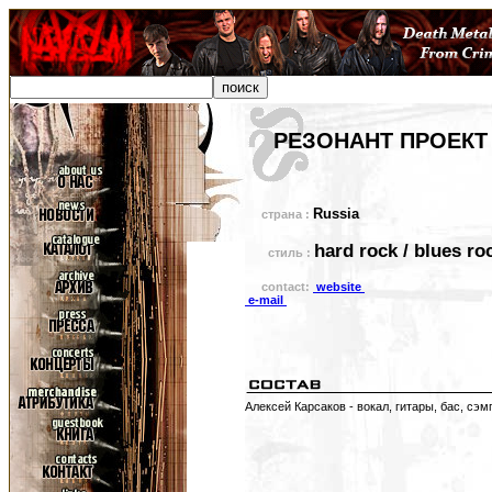
РЕЗОНАНТ ПРОЕКТ
Russia
страна :
hard rock / blues ro
стиль :
contact:
website
e-mail
Алексей Карсаков - вокал, гитары, бас, сэ