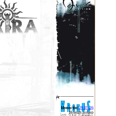
Новости:
29.05.26
Новый номер