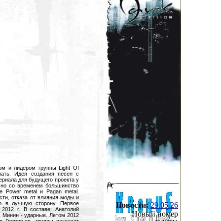
ом и лидером группы Light Of
вать. Идея создания песен с
ериала для будущего проекта у
, но со временем большинство
 Power metal и Pagan metal.
ти, отказа от влияния моды и
р в лучшую сторону. Первое
Новости:
29.05.26
2012 г. В составе: Анатолий
Новый номер
с Минин - ударные. Летом 2012